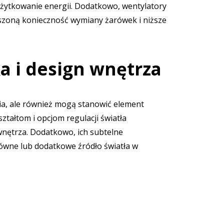
 użytkowanie energii. Dodatkowo, wentylatory
jszoną konieczność wymiany żarówek i niższe
a i design wnętrza
enia, ale również mogą stanowić element
tałtom i opcjom regulacji światła
wnętrza. Dodatkowo, ich subtelne
łówne lub dodatkowe źródło światła w