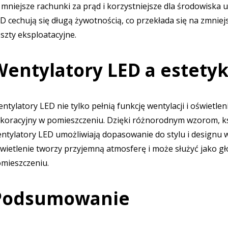
 mniejsze rachunki za prąd i korzystniejsze dla środowiska
D cechują się długą żywotnością, co przekłada się na zmnie
szty eksploatacyjne.
entylatory LED a estetyk
ntylatory LED nie tylko pełnią funkcję wentylacji i oświetl
koracyjny w pomieszczeniu. Dzięki różnorodnym wzorom, ksz
ntylatory LED umożliwiają dopasowanie do stylu i designu 
wietlenie tworzy przyjemną atmosferę i może służyć jako g
mieszczeniu.
Podsumowanie