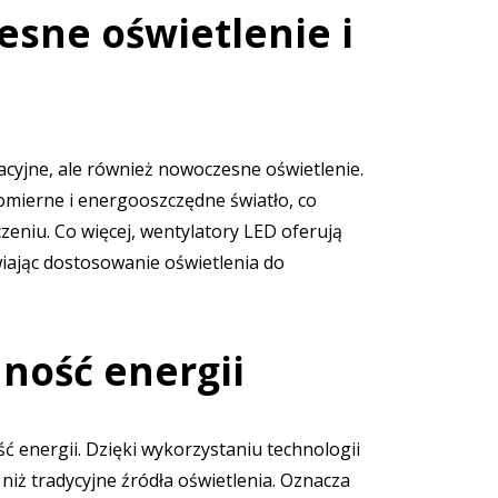
esne oświetlenie i
acyjne, ale również nowoczesne oświetlenie.
mierne i energooszczędne światło, co
eniu. Co więcej, wentylatory LED oferują
wiając dostosowanie oświetlenia do
ność energii
ć energii. Dzięki wykorzystaniu technologii
niż tradycyjne źródła oświetlenia. Oznacza