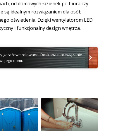
iach, od domowych łazienek po biura czy
 że są idealnym rozwiązaniem dla osób
nego oświetlenia. Dzięki wentylatorom LED
tyczny i funkcjonalny design wnętrza.
y garażowe rolowane: Doskonałe rozwiązanie
Twojego domu