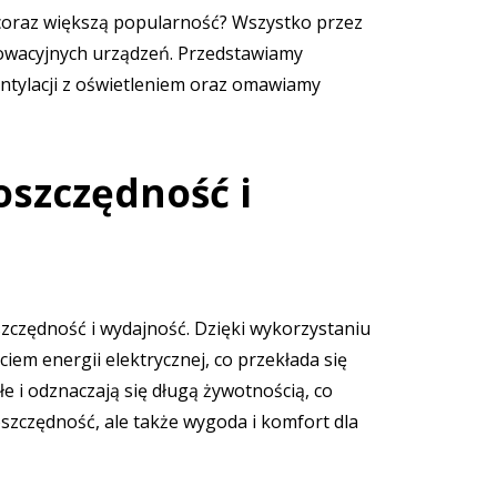
 coraz większą popularność? Wszystko przez
nnowacyjnych urządzeń. Przedstawiamy
entylacji z oświetleniem oraz omawiamy
oszczędność i
zczędność i wydajność. Dzięki wykorzystaniu
ciem energii elektrycznej, co przekłada się
łe i odznaczają się długą żywotnością, co
oszczędność, ale także wygoda i komfort dla