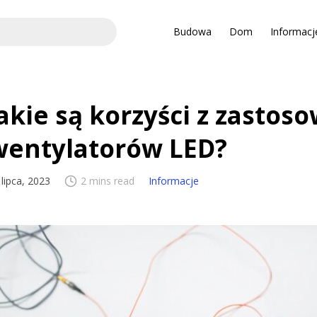
Budowa
Dom
Informacj
akie są korzyści z zastos
wentylatorów LED?
 lipca, 2023
2 mins read
Informacje