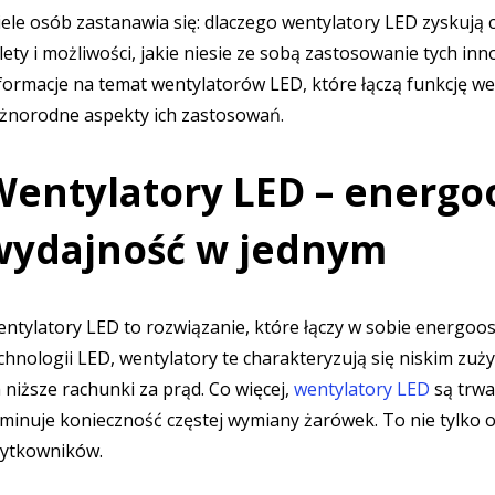
ele osób zastanawia się: dlaczego wentylatory LED zyskują
lety i możliwości, jakie niesie ze sobą zastosowanie tych i
formacje na temat wentylatorów LED, które łączą funkcję w
żnorodne aspekty ich zastosowań.
Wentylatory LED – energo
wydajność w jednym
ntylatory LED to rozwiązanie, które łączy w sobie energoos
chnologii LED, wentylatory te charakteryzują się niskim zuży
 niższe rachunki za prąd. Co więcej,
wentylatory LED
są trwa
iminuje konieczność częstej wymiany żarówek. To nie tylko 
ytkowników.