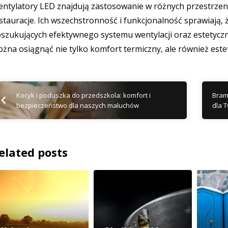
ntylatory LED znajdują zastosowanie w różnych przestrzen
stauracje. Ich wszechstronność i funkcjonalność sprawiają,
szukujących efektywnego systemu wentylacji oraz estetycz
żna osiągnąć nie tylko komfort termiczny, ale również este
Kocyk i poduszka do przedszkola: komfort i
Bram
bezpieczeństwo dla naszych maluchów
dla 
elated posts