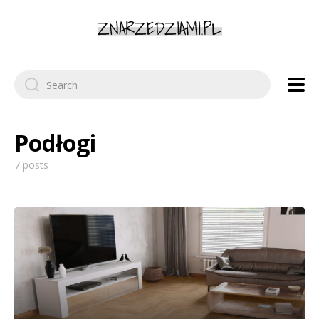
Search
for:
Podłogi
7 posts