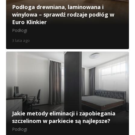
Podłoga drewniana, laminowana i
winylowa – sprawdź rodzaje podłóg w
Euro Klinkier
Podłogi
3 lata ago
Jakie metody eliminacji i zapobiegania
szczelinom w parkiecie są najlepsze?
Podłogi