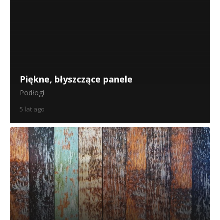
Piękne, błyszczące panele
Podłogi
5 lat ago