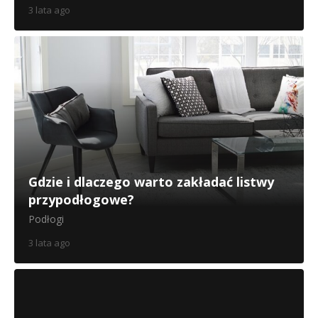
3 lata ago
Gdzie i dlaczego warto zakładać listwy
przypodłogowe?
Podłogi
3 lata ago