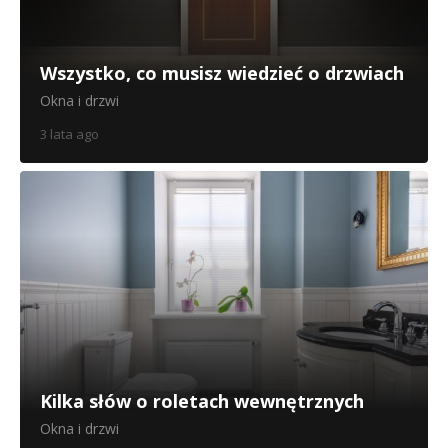
Wszystko, co musisz wiedzieć o drzwiach
Okna i drzwi
3 lata ago
Kilka słów o roletach wewnętrznych
Okna i drzwi