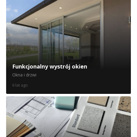
Funkcjonalny wystrój okien
Okna i drzwi
6 lat ago