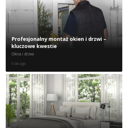
Profesjonalny montaż okien i drzwi –
kluczowe kwestie
Okna i drzwi
5 lat ago