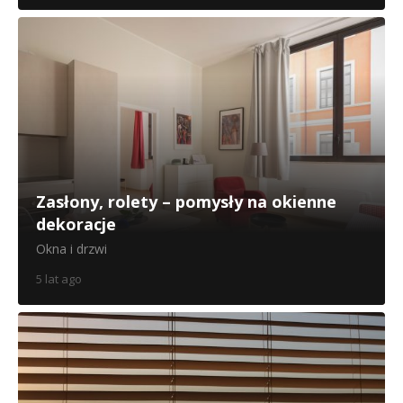
Zasłony, rolety – pomysły na okienne
dekoracje
Okna i drzwi
5 lat ago