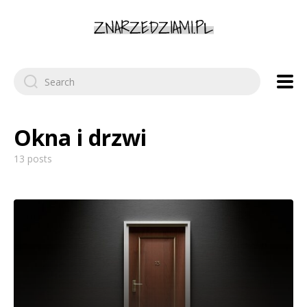
Search
for:
Okna i drzwi
13 posts