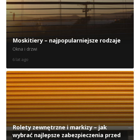
Moskitiery – najpopularniejsze rodzaje
Okna i drzwi
6 lat ago
Rolety zewnętrzne i markizy – jak
wybrać najlepsze zabezpieczenia przed