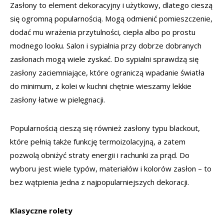
Zasłony to element dekoracyjny i użytkowy, dlatego cieszą
się ogromną popularnością. Mogą odmienić pomieszczenie,
dodać mu wrażenia przytulności, ciepła albo po prostu
modnego looku. Salon i sypialnia przy dobrze dobranych
zasłonach mogą wiele zyskać. Do sypialni sprawdzą się
zasłony zaciemniające, które ograniczą wpadanie światła
do minimum, z kolei w kuchni chętnie wieszamy lekkie
zasłony łatwe w pielęgnacji.
Popularnością cieszą się również zasłony typu blackout,
które pełnią także funkcję termoizolacyjną, a zatem
pozwolą obniżyć straty energii i rachunki za prąd. Do
wyboru jest wiele typów, materiałów i kolorów zasłon – to
bez wątpienia jedna z najpopularniejszych dekoracji.
Klasyczne rolety