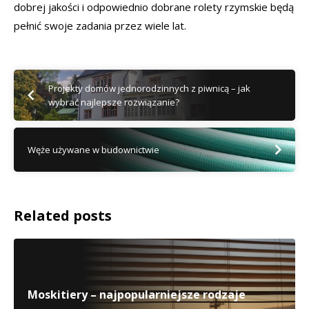
dobrej jakości i odpowiednio dobrane rolety rzymskie będą
pełnić swoje zadania przez wiele lat.
Projekty domów jednorodzinnych z piwnicą – jak
wybrać najlepsze rozwiązanie?
Węże używane w budownictwie
Related posts
Moskitiery – najpopularniejsze rodzaje