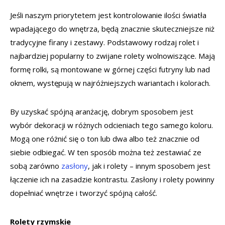
Jeśli naszym priorytetem jest kontrolowanie ilości światła
wpadającego do wnętrza, będą znacznie skuteczniejsze niż
tradycyjne firany i zestawy. Podstawowy rodzaj rolet i
najbardziej popularny to zwijane rolety wolnowiszące. Mają
formę rolki, są montowane w górnej części futryny lub nad
oknem, występują w najróżniejszych wariantach i kolorach.
By uzyskać spójną aranżację, dobrym sposobem jest
wybór dekoracji w różnych odcieniach tego samego koloru.
Mogą one różnić się o ton lub dwa albo też znacznie od
siebie odbiegać. W ten sposób można też zestawiać ze
sobą zarówno
zasłony
, jak i rolety – innym sposobem jest
łączenie ich na zasadzie kontrastu. Zasłony i rolety powinny
dopełniać wnętrze i tworzyć spójną całość.
Rolety rzymskie