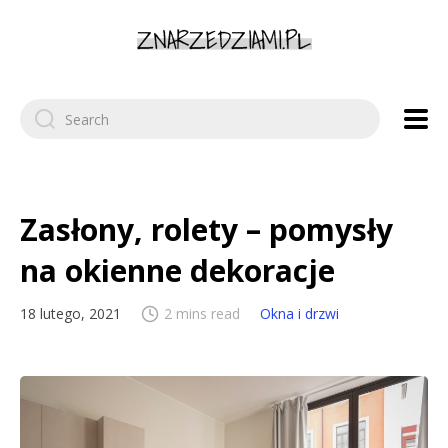
Search
for:
Zasłony, rolety – pomysły
na okienne dekoracje
18 lutego, 2021
2 mins read
Okna i drzwi