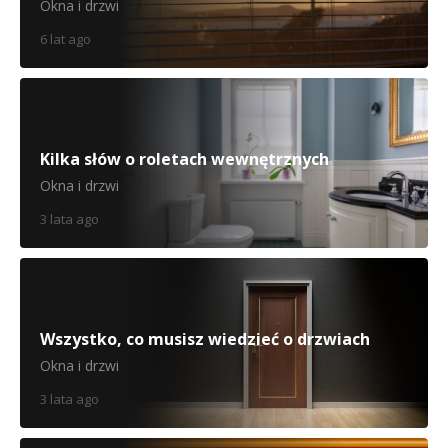
Okna i drzwi
6 lat ago
Kilka słów o roletach wewnętrznych
Okna i drzwi
3 lata ago
Wszystko, co musisz wiedzieć o drzwiach
Okna i drzwi
3 lata ago