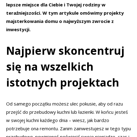
lepsze miejsce dla Ciebie i Twojej rodziny w
teraźniejszości. W tym artykule omówimy projekty
majsterkowania domu o najwyższym zwrocie z
inwestycji.
Najpierw skoncentruj
się na wszelkich
istotnych projektach
Od samego początku możesz ulec pokusie, aby od razu
przejść do przebudowy kuchni lub łazienki. W końcu jesteś
w swojej kuchni każdego dnia – wiesz, jak bardzo
potrzebuje ona remontu. Zanim zainwestujesz w tego typu
przebudowę, powinieneś poświęcić swoje pieniądze, czas i