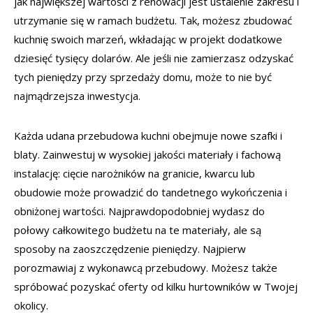
jak największej wartości z renowacji jest ustalenie zakresu i
utrzymanie się w ramach budżetu. Tak, możesz zbudować
kuchnię swoich marzeń, wkładając w projekt dodatkowe
dziesięć tysięcy dolarów. Ale jeśli nie zamierzasz odzyskać
tych pieniędzy przy sprzedaży domu, może to nie być
najmądrzejsza inwestycja.
Każda udana przebudowa kuchni obejmuje nowe szafki i
blaty. Zainwestuj w wysokiej jakości materiały i fachową
instalację: cięcie narożników na granicie, kwarcu lub
obudowie może prowadzić do tandetnego wykończenia i
obniżonej wartości. Najprawdopodobniej wydasz do
połowy całkowitego budżetu na te materiały, ale są
sposoby na zaoszczędzenie pieniędzy. Najpierw
porozmawiaj z wykonawcą przebudowy. Możesz także
spróbować pozyskać oferty od kilku hurtowników w Twojej
okolicy.