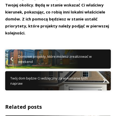
Twojej okolicy. Będą w stanie wskazać Ci właściwy
kierunek, pokazując, co robią inni lokalni właściciele
domów. Z ich pomocą będziesz w stanie ustalić
priorytety, które projekty należy podjąć w pierwszej
kolejności.
Domowe projekty, które możesz zrealizować w
weekend
Twój dom będzie Ci wdzięczny za wykonanie tych
napraw
Related posts