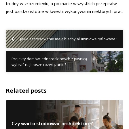
trudny w zrozumieniu, a poznanie wszystkich przepisów
jest bardzo istotne w kwestii wykonywania niektórych prac.
Jakie zastosowanie mają blachy aluminiowe ryflowane?
Projekty domów jednorodzinnych z piwnicą – jak
wybrać najlepsze rozwiązanie?
Related posts
Czy warto studiować architekturę?