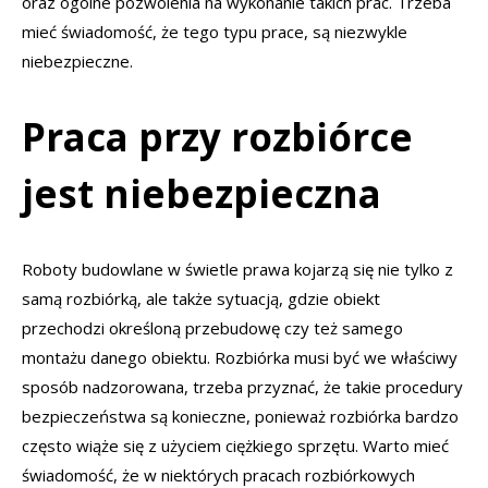
oraz ogólne pozwolenia na wykonanie takich prac. Trzeba
mieć świadomość, że tego typu prace, są niezwykle
niebezpieczne.
Praca przy rozbiórce
jest niebezpieczna
Roboty budowlane w świetle prawa kojarzą się nie tylko z
samą rozbiórką, ale także sytuacją, gdzie obiekt
przechodzi określoną przebudowę czy też samego
montażu danego obiektu. Rozbiórka musi być we właściwy
sposób nadzorowana, trzeba przyznać, że takie procedury
bezpieczeństwa są konieczne, ponieważ rozbiórka bardzo
często wiąże się z użyciem ciężkiego sprzętu. Warto mieć
świadomość, że w niektórych pracach rozbiórkowych