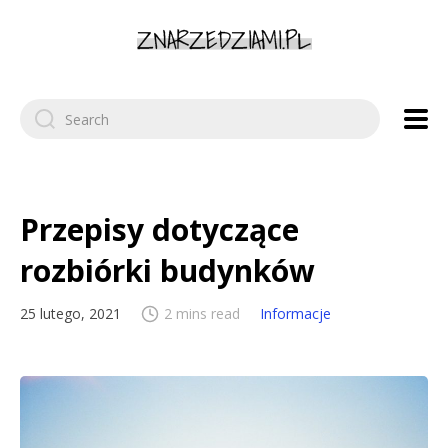
Search
for:
Przepisy dotyczące
rozbiórki budynków
25 lutego, 2021
2 mins read
Informacje