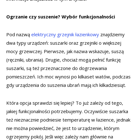
Ogrzanie czy suszenie? Wybór funkcjonalności
Pod nazwą
elektryczny grzejnik łazienkowy
znajdziemy
dwa typy urządzeń: suszarki oraz grzejniki o większej
mocy grzewczej. Pierwsze, jak nazwa wskazuje, suszą
(ręczniki, ubrania). Drugie, chociaż mogą pełnić funkcję
suszarki, są też przeznaczone do dogrzewania
pomieszczeń. Ich moc wynosi po kilkaset watów, podczas
gdy urządzenia do suszenia ubrań mają ich kilkadziesiąt.
Która opcja sprawdzi się lepiej? To już zależy od tego,
jakiej funkcjonalności potrzebujemy. Oczywiście suszarka
też nieznacznie podniesie temperaturę w łazience, jednak
nie można powiedzieć, że jest to urządzenie, którym
ogrzejemy pokój. Jeśli więc zależy nam głównie na