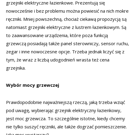
grzejniki elektryczne łazienkowe. Prezentują się
nowocześnie i bez problemu można powiesić na nich mokre
ręczniki. Mniej powszechną, chociaż ciekawą propozycją są
natomiast grzejniki elektryczne z lustrem łazienkowym. Są
to zaawansowane urządzenia, które poza funkcją
grzewczą posiadają także panel sterowniczy, sensor ruchu,
zegar i inne nowoczesne opcje. Trzeba jednak liczyć się z
tym, że wraz z liczbą udogodnień wrasta też cena
grzejnika.
Wybór mocy grzewczej
Prawdopodobnie najważniejszą rzeczą, jaką trzeba wziąć
pod uwagę, wybierając grzejnik elektryczny łazienkowy,
jest moc grzewcza. To szczególnie istotne, kiedy chcemy
nie tylko suszyć ręczniki, ale także dogrzać pomieszczenie.
Jaka moc wystarczy?