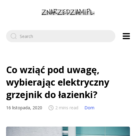
Search
for:
Co wziąć pod uwagę,
wybierając elektryczny
grzejnik do łazienki?
16 listopada, 2020
2 mins read
Dom