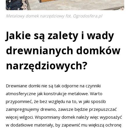
Metalowy domek narzędziowy fot. Ogrodosfera.pl
Jakie są zalety i wady
drewnianych domków
narzędziowych?
Drewniane domki nie są tak odporne na czynniki
atmosferyczne jak konstrukcje metalowe. Warto
przypomnieć, że bez względu na to, w jaki sposób
zaimpregnujemy drewno, zawsze będzie przepuszczać
więcej wilgoci. Wspomniany domek należy więc wyposażyć
w dodatkowe materiały, by zapewnić mu większą ochronę