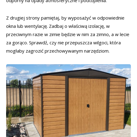
odporny na opady atmosferyczne i podtopienia.
Z drugiej strony pamiętaj, by wyposażyć w odpowiednie
okna lub wentylację. Zadbaj o właściwą izolację, w
przeciwnym razie w zimie będzie w nim za zimno, a w lecie
za gorąco. Sprawdź, czy nie przepuszcza wilgoci, która
mogłaby zagrozić przechowywanym narzędziom.