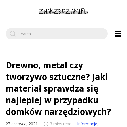
Search
for:
Drewno, metal czy
tworzywo sztuczne? Jaki
materiał sprawdza się
najlepiej w przypadku
domków narzędziowych?
27 czerwca, 2021
3 mins read
Informacje
,