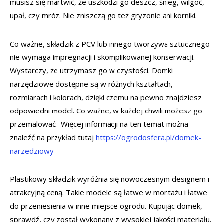
musisz się martwić, że uszkodzi go deszcz, śnieg, wilgoć,
upał, czy mróz. Nie zniszczą go też gryzonie ani korniki.
Co ważne, składzik z PCV lub innego tworzywa sztucznego
nie wymaga impregnacji i skomplikowanej konserwacji.
Wystarczy, że utrzymasz go w czystości. Domki
narzędziowe dostępne są w różnych kształtach,
rozmiarach i kolorach, dzięki czemu na pewno znajdziesz
odpowiedni model. Co ważne, w każdej chwili możesz go
przemalować. Więcej informacji na ten temat można
znaleźć na przykład tutaj
https://ogrodosfera.pl/domek-
narzedziowy
Plastikowy składzik wyróżnia się nowoczesnym designem i
atrakcyjną ceną. Takie modele są łatwe w montażu i łatwe
do przeniesienia w inne miejsce ogrodu. Kupując domek,
sprawdź, czy został wykonany z wysokiej jakości materiału.