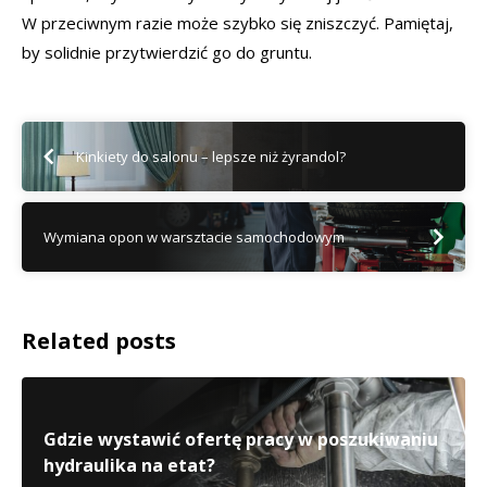
W przeciwnym razie może szybko się zniszczyć. Pamiętaj,
by solidnie przytwierdzić go do gruntu.
Kinkiety do salonu – lepsze niż żyrandol?
Wymiana opon w warsztacie samochodowym
Related posts
Gdzie wystawić ofertę pracy w poszukiwaniu
hydraulika na etat?