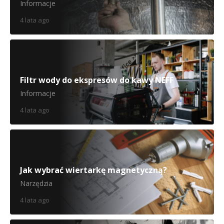
Informacje
4 lata ago
Filtr wody do ekspresów do kawy NEFF
Informacje
4 lata ago
Jak wybrać wiertarkę magnetyczną?
Narzędzia
4 lata ago