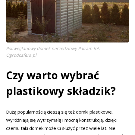
Poliwęglanowy domek narzędziowy Palram fot.
Ogrodosfera.pl
Czy warto wybrać
plastikowy składzik?
Dużą popularnością cieszą się też domki plastikowe.
Wyróżniają się wytrzymałą i mocną konstrukcją, dzięki
czemu taki domek może Ci służyć przez wiele lat. Nie