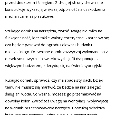
przed deszczem i śniegiem. Z drugiej strony drewniane
konstrukcje wykazują większą odporność na uszkodzenia
mechaniczne niż plastikowe.
Szukając domku na narzędzia, zwróć uwagę nie tylko na
funkcjonalność, lecz także walory estetyczne. Zastanów się,
czy będzie pasował do ogrodu i elewacji budynku
mieszkalnego. Drewniane domki zazwyczaj wykonane są z
desek sosnowych lub świerkowych. Jeśli dysponujesz
większym budżetem, zdecyduj się na świerk syberyjski.
Kupując domek, sprawdź, czy ma spadzisty dach. Dzięki
temu nie musisz się martwić, że będzie na nim zalegać
śnieg ani woda. Co ważne, możesz go przemalować na
dowolny kolor. Zwróć też uwagę na wentylacji, wpływającą
na warunki przechowywania narzędzi. Poszukaj składzika,
który ma przynajmniej jedno okno. Nie musisz wtedy