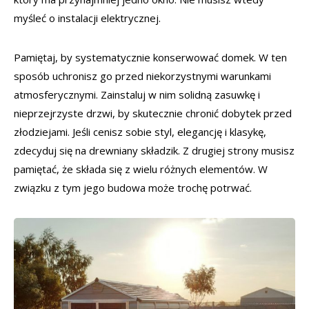
myśleć o instalacji elektrycznej.
Pamiętaj, by systematycznie konserwować domek. W ten
sposób uchronisz go przed niekorzystnymi warunkami
atmosferycznymi. Zainstaluj w nim solidną zasuwkę i
nieprzejrzyste drzwi, by skutecznie chronić dobytek przed
złodziejami. Jeśli cenisz sobie styl, elegancję i klasykę,
zdecyduj się na drewniany składzik. Z drugiej strony musisz
pamiętać, że składa się z wielu różnych elementów. W
związku z tym jego budowa może trochę potrwać.