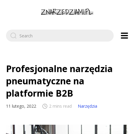
Search
for:
Profesjonalne narzędzia
pneumatyczne na
platformie B2B
11 lutego, 2022
2 mins read
Narzędzia