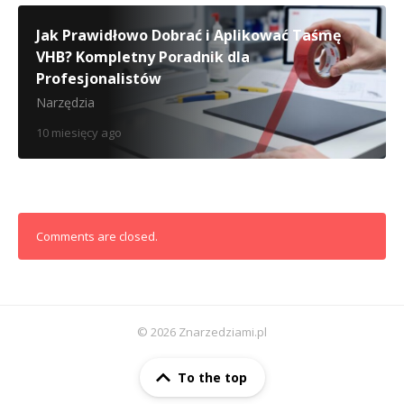
Jak Prawidłowo Dobrać i Aplikować Taśmę
VHB? Kompletny Poradnik dla
Profesjonalistów
Narzędzia
10 miesięcy ago
Comments are closed.
© 2026 Znarzedziami.pl
To the top