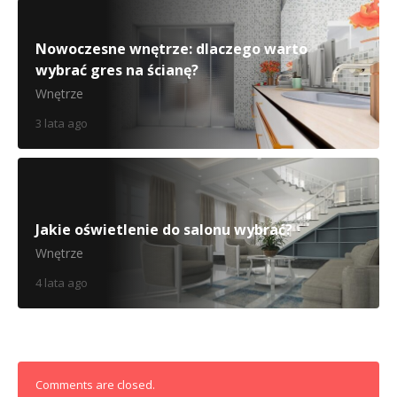
Nowoczesne wnętrze: dlaczego warto
wybrać gres na ścianę?
Wnętrze
3 lata ago
Jakie oświetlenie do salonu wybrać?
Wnętrze
4 lata ago
Comments are closed.