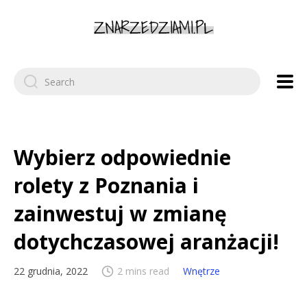
Search
for:
Wybierz odpowiednie
rolety z Poznania i
zainwestuj w zmianę
dotychczasowej aranżacji!
22 grudnia, 2022
2 mins read
Wnętrze