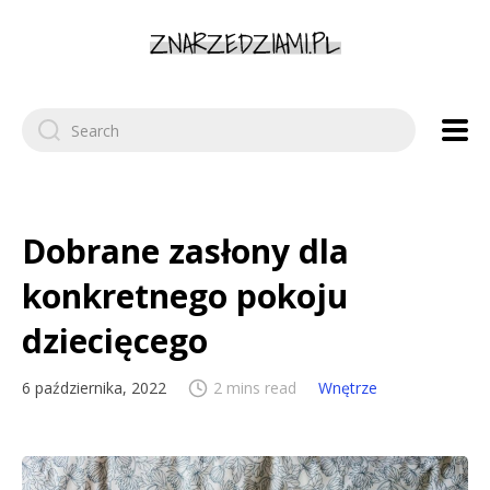
Search
for:
Dobrane zasłony dla
konkretnego pokoju
dziecięcego
6 października, 2022
2 mins read
Wnętrze