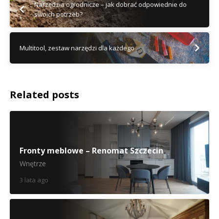
Narzędzia ogrodnicze – jak dobrać odpowiednie do
swoich potrzeb?
Multitool, zestaw narzędzi dla każdego
Related posts
Fronty meblowe – Renomat Szczecin
Wnętrze
3 lata ago