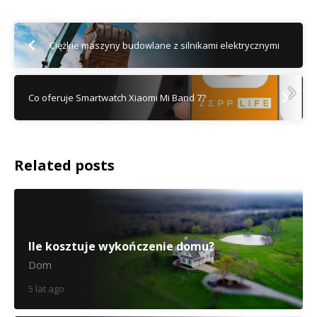
Ciężkie maszyny budowlane z silnikami elektrycznymi
Co oferuje Smartwatch Xiaomi Mi Band 7?
Related posts
Ile kosztuje wykończenie domu?
Dom
5 lat ago