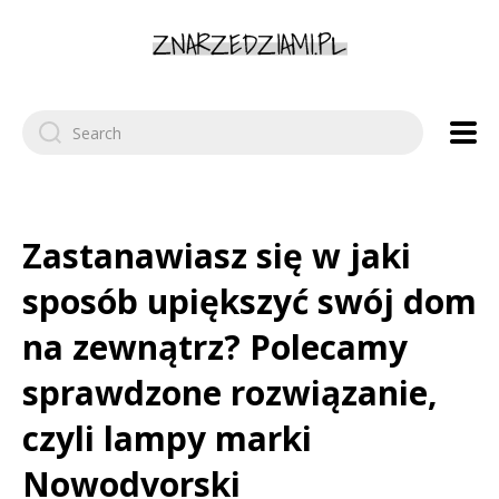
Search
for:
Zastanawiasz się w jaki
sposób upiększyć swój dom
na zewnątrz? Polecamy
sprawdzone rozwiązanie,
czyli lampy marki
Nowodvorski