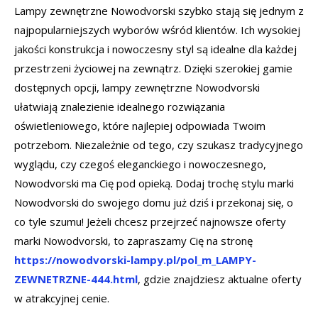
Lampy zewnętrzne Nowodvorski szybko stają się jednym z
najpopularniejszych wyborów wśród klientów. Ich wysokiej
jakości konstrukcja i nowoczesny styl są idealne dla każdej
przestrzeni życiowej na zewnątrz. Dzięki szerokiej gamie
dostępnych opcji, lampy zewnętrzne Nowodvorski
ułatwiają znalezienie idealnego rozwiązania
oświetleniowego, które najlepiej odpowiada Twoim
potrzebom. Niezależnie od tego, czy szukasz tradycyjnego
wyglądu, czy czegoś eleganckiego i nowoczesnego,
Nowodvorski ma Cię pod opieką. Dodaj trochę stylu marki
Nowodvorski do swojego domu już dziś i przekonaj się, o
co tyle szumu! Jeżeli chcesz przejrzeć najnowsze oferty
marki Nowodvorski, to zapraszamy Cię na stronę
https://nowodvorski-lampy.pl/pol_m_LAMPY-
ZEWNETRZNE-444.html
, gdzie znajdziesz aktualne oferty
w atrakcyjnej cenie.