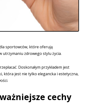
dla sportowców, które oferują
 utrzymaniu zdrowego stylu życia.
rzepłacać. Doskonałym przykładem jest
która jest nie tylko elegancka i estetyczna,
ości.
jważniejsze cechy