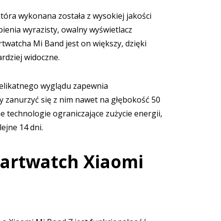
tóra wykonana została z wysokiej jakości
ienia wyrazisty, owalny wyświetlacz
watcha Mi Band jest on większy, dzięki
rdziej widoczne.
elikatnego wyglądu zapewnia
zanurzyć się z nim nawet na głębokość 50
technologie ograniczające zużycie energii,
ejne 14 dni.
martwatch Xiaomi