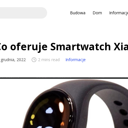
Budowa
Dom
Informacj
Co oferuje Smartwatch Xi
 grudnia, 2022
2 mins read
Informacje