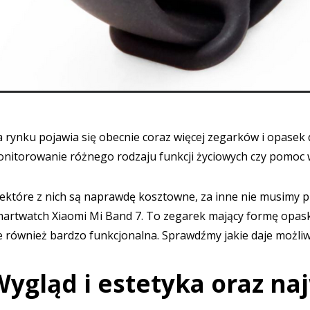
 rynku pojawia się obecnie coraz więcej zegarków i opasek 
nitorowanie różnego rodzaju funkcji życiowych czy pomoc w
ektóre z nich są naprawdę kosztowne, za inne nie musimy p
artwatch Xiaomi Mi Band 7. To zegarek mający formę opaski, 
e również bardzo funkcjonalna. Sprawdźmy jakie daje możliw
ygląd i estetyka oraz na