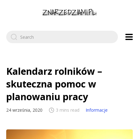
Search
for:
Kalendarz rolników –
skuteczna pomoc w
planowaniu pracy
24 września, 2020
3 mins read
Informacje